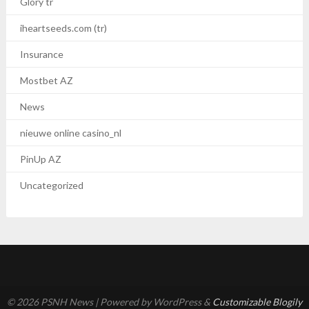
Glory tr
iheartseeds.com (tr)
Insurance
Mostbet AZ
News
nieuwe online casino_nl
PinUp AZ
Uncategorized
© 2026 PSNH News
| Powered by WordPress &
Customizable Blogily